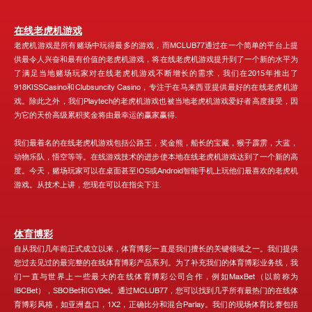
在线老虎机游戏
老虎机游戏是所有赌场中玩得最多的游戏，而MCLUB77通过在一个简单的平台上提
供最令人兴奋和最有价值的老虎机游戏，将在线老虎机游戏提升到了一个新的水平为
了满足当地赌场玩家对在线老虎机游戏不断增长的需求，我们在2015年推出了
918KISSCasino和Clubsuncity Casino，专注于在马来西亚提供最好的在线老虎机游
戏。除此之外，我们Playtech的老虎机游戏也被当地老虎机游戏爱好者高度接受，因
为它的天价高级累积奖金将由最幸运的赢家赢得.
我们最着名的在线老虎机游戏包括公路王，奖金熊，船长的宝藏，猴子霹雳，大蓝，
动物乐队，悟空等等。在线游戏技术的进步使本地在线老虎机游戏达到了一个新的高
度。今天，赌场玩家可以在桌面甚至IOS或Android智能手机上玩他们最喜欢的老虎机
游戏。从技术上讲，您现在可以在指尖下注.
体育博彩
自从我们几年前正式成立以来，体育博彩一直是我们擅长的关键领域之一。我们提供
您过去见过的最完整的在线体育博彩产品系列。为了补充我们的体育博彩业务线，我
们一直与世界上一些最大的在线体育博彩公司合作，例如MaxBet（以前称为
IBCBet），SBOBet和GVBet。通过MCLUB77，您可以找到几乎所有最热门的在线体
育博彩风格，如亚洲盘口，1X2，正确比分和混合Parlay。我们的现场体育比赛包括