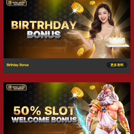
Birthday Bonus
更多资料