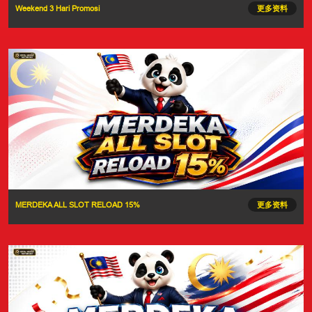
Weekend 3 Hari Promosi
更多资料
MERDEKA ALL SLOT RELOAD 15%
更多资料