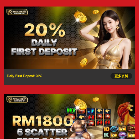
Daily First Deposit 20%
更多资料