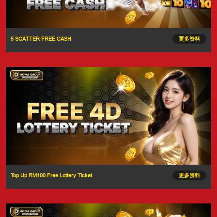
5 SCATTER FREE CASH
更多资料
Top Up RM100 Free Lottery Ticket
更多资料